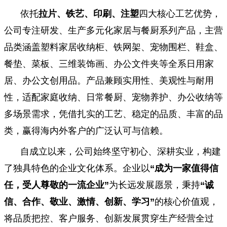
依托
拉片、铁艺、印刷、注塑
四大核心工艺优势，
公司专注研发、生产多元化家居与餐厨系列产品，主营
品类涵盖塑料家居收纳柜、铁网架、宠物围栏、鞋盒、
餐垫、菜板、三维装饰画、办公文件夹等全系日用家
居、办公文创用品。产品兼顾实用性、美观性与耐用
性，适配家庭收纳、日常餐厨、宠物养护、办公收纳等
多场景需求，凭借扎实的工艺、稳定的品质、丰富的品
类，赢得海内外客户的广泛认可与信赖。
自成立以来，公司始终坚守初心、深耕实业，构建
了独具特色的企业文化体系。企业以
“
成为一家值得信
任，受人尊敬的一流企业
”
为长远发展愿景，秉持
“
诚
信、合作、敬业、激情、创新、学习
”
的核心价值观，
将品质把控、客户服务、创新发展贯穿生产经营全过